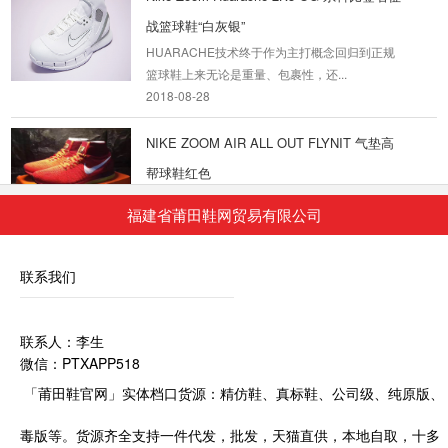
战篮球鞋“白灰银”
HUARACHE技术终于作为主打概念回归到正规
篮球鞋上来无论是重量、包裹性，还...
2018-08-28
NIKE ZOOM AIR ALL OUT FLYNIT 气垫高
帮球鞋红色
NIKE ZOOM AIR ALL OUT FLYNIT 气垫高帮球
福建省莆田鞋网贸易有限公司
鞋红色在耐克，创新流程需...
2019-10-26
联系我们
联系人：李生
微信：PTXAPP518
「莆田鞋官网」实体档口货源：精仿鞋、真标鞋、公司级、纯原版、
毒版等。货源齐全支持一件代发，批发，天猫直供，本地自取，十多