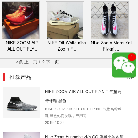
NIKE ZOOM AIR
NIKE Off-White nike
Nike Zoom Mercurial
ALL OUT FLY...
Zoom F...
Flyknit...
14条
上一页
1
2
下一页
推荐产品
更多
NIKE ZOOM AIR ALL OUT FLYNIT 气垫高
帮球鞋 黑色
NIKE ZOOM AIR ALL OUT FLYNIT 气垫高帮球
鞋 黑色他们发现，应用同...
2019-10-26
Nike Zoom Huarache 2K5 OG 系科比签名征