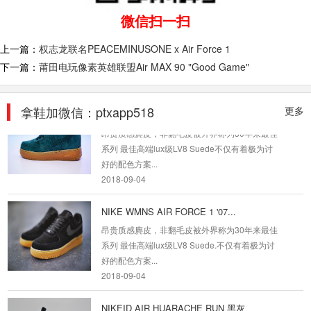
最近VLONE又在官方Instagram上发布了一双全
微信扫一扫
新的Air Force 1鞋款，并配上了“Coming
Soon”的字样，不...
上一篇：
权志龙联名PEACEMINUSONE x Air Force 1
2018-09-04
下一篇：
莆田电玩像素英雄联盟Air MAX 90 "Good Game"
Nike Air Force 1 High '07...
昂贵质感麂皮，非翻毛皮被外界称为30年来最佳
拿鞋加微信：ptxapp518
更多
系列 最佳高端lux级LV8 Suede不仅有着极为讨
好的配色方案...
2018-09-04
NIKE WMNS AIR FORCE 1 '07...
昂贵质感麂皮，非翻毛皮被外界称为30年来最佳
系列 最佳高端lux级LV8 Suede.不仅有着极为讨
好的配色方案...
2018-09-04
NIKEID AIR HUARACHE RUN 黑灰
黑灰配色 符合当下复古新潮流 采用麂皮材质 舒