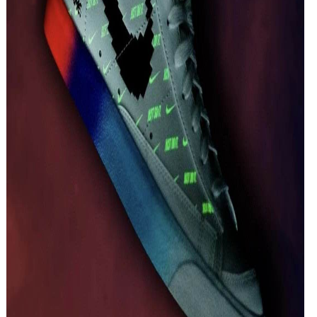
Nike Special Field Air For...
Nike Special Field Air Force 1 于去年底正式发
布，军事机能与经典鞋型的完美结合与全新诠
释，造...
2020-04-12
Travis Scott x Nike Air Force 1 AF 100周年