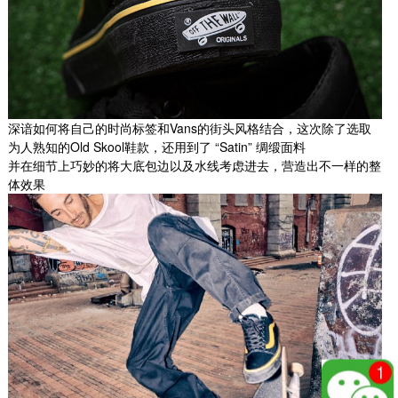
深谙如何将自己的时尚标签和Vans的街头风格结合，这次除了选取
为人熟知的Old Skool鞋款，还用到了 “Satin” 绸缎面料
并在细节上巧妙的将大底包边以及水线考虑进去，营造出不一样的整
体效果
Vans Wtaps x Vans Syndicat...