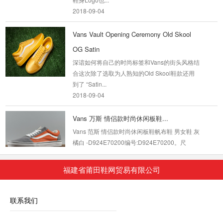
2018-09-04
Vans Vault Opening Ceremony Old Skool
OG Satin
深谙如何将自己的时尚标签和Vans的街头风格结
合这次除了选取为人熟知的Old Skool鞋款还用
到了 “Satin...
2018-09-04
Vans 万斯 情侣款时尚休闲板鞋...
Vans 范斯 情侣款时尚休闲板鞋帆布鞋 男女鞋 灰
橘白 -D924E70200编号:D924E70200。尺
寸:35-44
2019-10-26
福建省莆田鞋网贸易有限公司
VANS-万斯 情侣款时尚潮鞋高帮...
联系我们
Vans 范斯 情侣款时尚潮鞋高帮帆布休闲鞋板鞋
男女鞋 红蓝 -5049850220编号:5049850220尺
寸:36-44