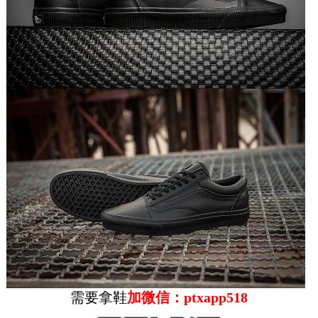
需要拿鞋
加微信：ptxapp518
VANS1966元限定OLD SKOOL 白色