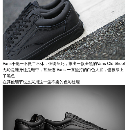
Vans干脆一不做二不休，低调至死，推出一款全黑的Vans Old Skool
无论是鞋身还是鞋带，甚至连 Vans 一直坚持的白色大底，也被涂上
了黑色
在其他细节也是采用这一尘不染的色彩处理