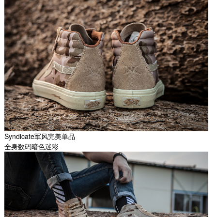
Syndicate军风完美单品
全身数码暗色迷彩