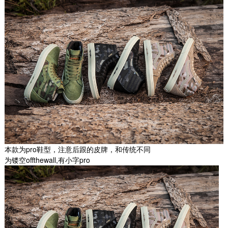
本款为pro鞋型，注意后跟的皮牌，和传统不同
为镂空offthewall,有小字pro