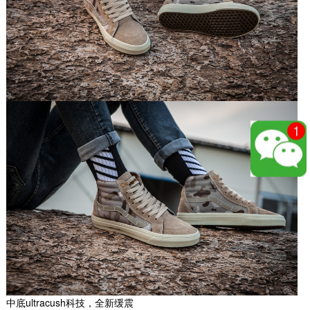
精仿鞋 Vans The North Face...
早在两年前，The North Face 就和 VANS 展开
中底ultracush科技，全新缓震
过联名，不过最近我们为大家也曝光了这两个品