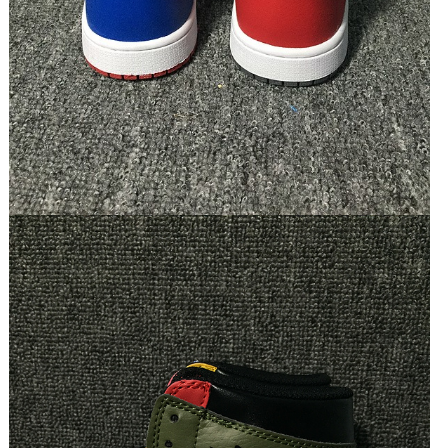
Facetasm x Air Jordan 1 M...
#乔1中帮系列 Facetasm x Air Jordan 1 Mid "
Fearless " 联名中帮文化篮球鞋 该配色灵感来
源...
2020-04-26
Air Force 1 React QS Ligh...