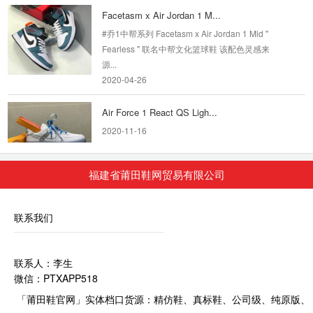
#乔1中帮系列 Facetasm x Air Jordan 1 Mid "
Fearless " 联名中帮文化篮球鞋 该配色灵感来
源...
2020-04-26
Air Force 1 React QS Ligh...
2020-11-16
NIKE AIR JORDAN 1 RETRO H...
福建省莆田鞋网贸易有限公司
2019-11-07
联系我们
Nike Air Jordan 1 Low 灰白 莆田AJ1低帮
联系人：李生
耐克 Nike Air Jordan 1 Low 灰白 AJ1 乔1 低帮
微信：PTXAPP518
潮流缓震运动休闲板鞋。原鞋开模 拒绝公底 购...
「莆田鞋官网」实体档口货源：精仿鞋、真标鞋、公司级、纯原版、
2020-08-09