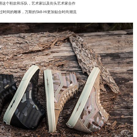
用这个鞋款和乐队，艺术家以及街头艺术家合作
经过时间的雕琢，万斯的Sk8-Hi更加贴合时尚潮流