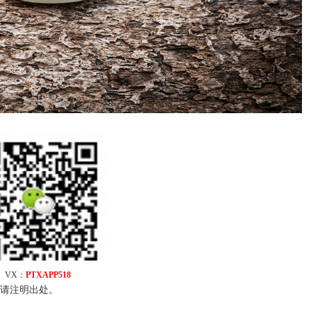
VX：
PTXAPP518
请注明出处。