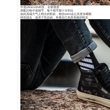
中底ultracush科技，全新缓震
搭配闪电中底细节，每个细节都十分到位
如此高端大气上档次的鞋款，相信vans会让其更加耀眼
特别适合，追求个性自由，有着自己别具风格的鞋友